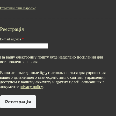
Втратили свій пароль?
Реєстрація
Обов’язкове
E-mail адреса
*
На вашу електронну пошту буде надіслано посилання для
встановлення пароля.
Ваши личные данные будут использоваться для упрощения
вашего дальнейшего взаимодействия с сайтом, управления
доступом к вашему аккаунту и других целей, описанных в
документе
privacy policy
.
Реєстрація