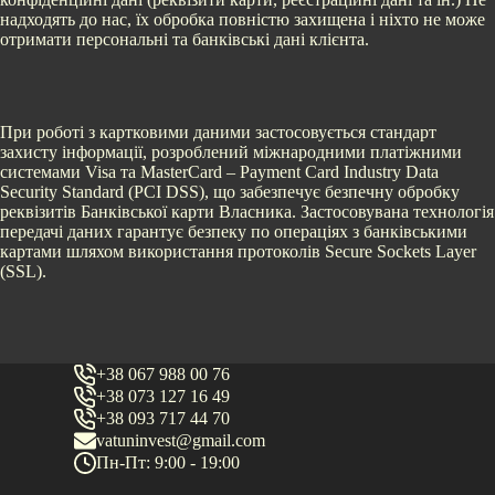
надходять до нас, їх обробка повністю захищена і ніхто не може
отримати персональні та банківські дані клієнта.
При роботі з картковими даними застосовується стандарт
захисту інформації, розроблений міжнародними платіжними
системами Visa та MasterCard – Payment Card Industry Data
Security Standard (PCI DSS), що забезпечує безпечну обробку
реквізитів Банківської карти Власника. Застосовувана технологія
передачі даних гарантує безпеку по операціях з банківськими
картами шляхом використання протоколів Secure Sockets Layer
(SSL).
+38 067 988 00 76
+38 073 127 16 49
+38 093 717 44 70
vatuninvest@gmail.com
Пн-Пт: 9:00 - 19:00