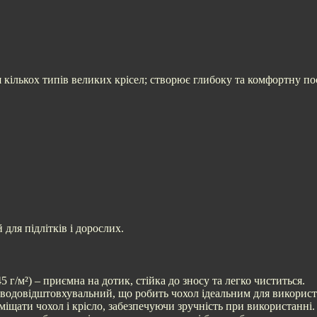
 кількох типів великих крісел; створює глибоку та комфортну по
для підлітків і дорослих.
5 г/м²) – приємна на дотик, стійка до зносу та легко чиститься.
 – водовідштовхувальний, що робить чохол ідеальним для використ
міщати чохол і крісло, забезпечуючи зручність при використанні.