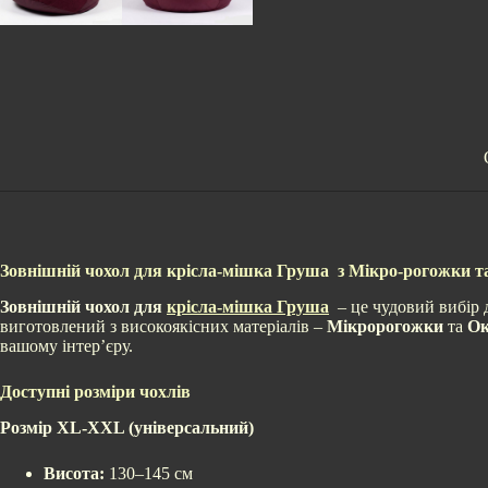
Зовнішній чохол для крісла-мішка Груша з Мікро-рогожки та
Зовнішній чохол для
крісла-мішка Груша
– це чудовий вибір д
виготовлений з високоякісних матеріалів –
Мікророгожки
та
Ок
вашому інтер’єру.
Доступні розміри чохлів
Розмір XL-XXL (універсальний)
Висота:
130–145 см