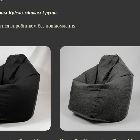
ашим Крісло-мішком Груша.
итися виробником без повідомлення.