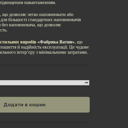
 підвищеним навантаженням.
 що дозволяє легко наповнювати або
 для більшості стандартних наповнювачів
я без наповнювача, що дозволяє
сть.
стильних виробів
«Фабрика Ватин»
, що
 пошиття й надійність експлуатації. Це чудове
ильного інтер’єру з мінімальними затратами.
Додати в кошик