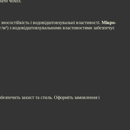
рати чохол.
 зносостійкість і водовідштовхувальні властивості.
Мікро-
 г/м²) з водовідштовхувальними властивостями забезпечує
безпечить захист та стиль. Оформіть замовлення і