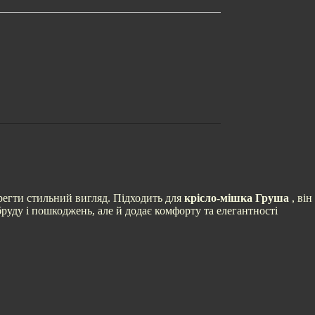
ерегти стильний вигляд. Підходить для
крісло-мішка Груша
, він
руду і пошкоджень, але й додає комфорту та елегантності