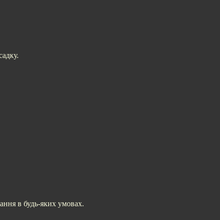
садку.
ання в будь-яких умовах.