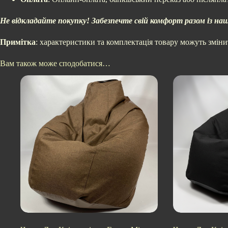
Не відкладайте покупку! Забезпечте свій комфорт разом із н
Примітка
: характеристики та комплектація товару можуть змін
Вам також може сподобатися…