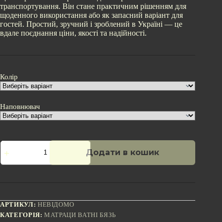
транспортування. Він стане практичним рішенням для
щоденного використання або як запасний варіант для
гостей. Простий, зручний і зроблений в Україні — це
вдале поєднання ціни, якості та надійності.
Колір
Наповнювач
Ватяний
Додати в кошик
матрац
бязь
190x150
кількість
АРТИКУЛ:
НЕВІДОМО
КАТЕГОРІЯ:
МАТРАЦИ ВАТНІ БЯЗЬ