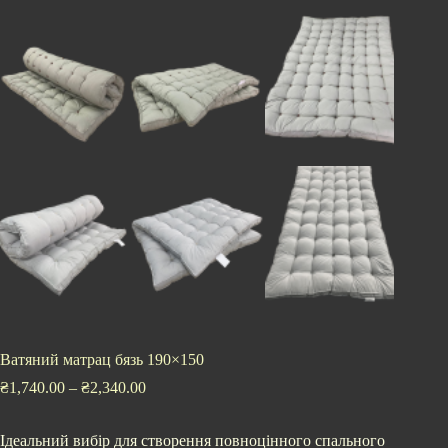
Ватяний матрац бязь 190×150
₴
1,740.00
–
₴
2,340.00
Ідеальний вибір для створення повноцінного спального