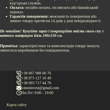
кур’єрські служби.
Оплата:
онлайн-оплата, післяплата або банківський
переказ.
Гарантія повернення:
можливість повернення або
заміни товару протягом 14 днів у разі невідповідності.
Не чекайте! Купуйте зараз і покращуйте якість свого сну з
ватним матрацом Бязь 190х150 см.
Примітка
: характеристики та комплектація товару можуть
змінитися виробником без повідомлення.
+38 067 988 00 76
+38 073 127 16 49
+38 093 717 44 70
vatuninvest@gmail.com
Пн-Пт: 9:00 - 19:00
Карта сайту