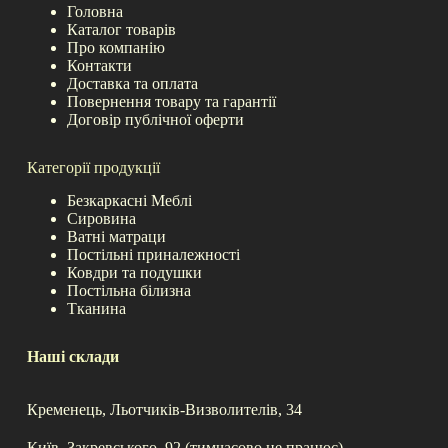
Головна
Каталог товарів
Про компанію
Контакти
Доставка та оплата
Повернення товару та гарантії
Договір публічної оферти
Категорії продукції
Безкаркасні Меблі
Сировина
Ватні матраци
Постільні приналежності
Ковдри та подушки
Постільна білизна
Тканина
Наші склади
Кременець, Льотчиків-Визволителів, 34
Київ, Закревського, 92 (тимчасово не працює)