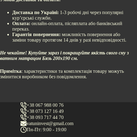
Доставка по Україні:
1-3 робочі дні через популярні
кур’єрські служби.
Оплата:
онлайн-оплата, післяплата або банківський
переказ.
Гарантія повернення:
можливість повернення або
заміни товару протягом 14 днів у разі невідповідності.
Не чекайте! Купуйте зараз і покращуйте якість свого сну з
ватним матрацом Бязь 200х190 см.
Примітка
: характеристики та комплектація товару можуть
змінитися виробником без повідомлення.
+38 067 988 00 76
+38 073 127 16 49
+38 093 717 44 70
vatuninvest@gmail.com
Пн-Пт: 9:00 - 19:00