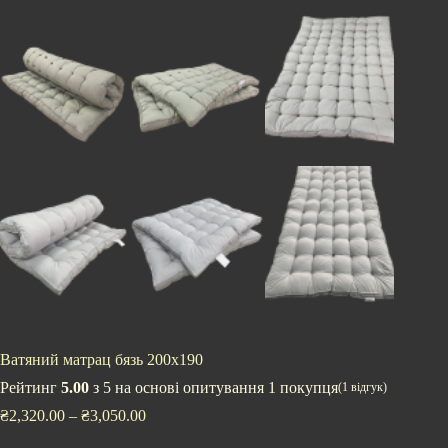
Ватяний матрац бязь 200х190
Рейтинг
5.00
з 5 на основі опитування
1
покупця
(
1
відгук)
₴
2,320.00
–
₴
3,050.00