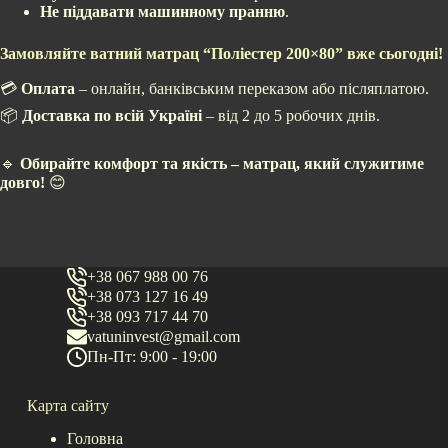
Не піддавати машинному пранню
.
Замовляйте ватний матрац “Поліестер 200×80” вже сьогодні!
💳
Оплата
– онлайн, банківським переказом або післяплатою.
📦
Доставка по всій Україні
– від 2 до 5 робочих днів.
🔹
Обирайте комфорт та якість – матрац, який служитиме
довго!
😊
+38 067 988 00 76
+38 073 127 16 49
+38 093 717 44 70
vatuninvest@gmail.com
Пн-Пт: 9:00 - 19:00
Карта сайту
Головна