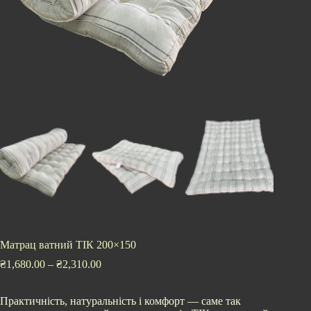
Матрац ватний ТІК 200×150
₴
1,680.00
–
₴
2,310.00
Практичність, натуральність і комфорт — саме так