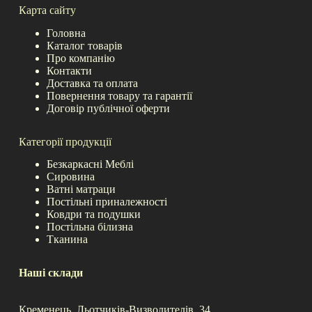
Карта сайту
Головна
Каталог товарів
Про компанію
Контакти
Доставка та оплата
Повернення товару та гарантії
Договір публічної оферти
Категорії продукції
Безкаркасні Меблі
Сировина
Ватні матраци
Постільні приналежності
Ковдри та подушки
Постільна білизна
Тканина
Наші склади
Кременець, Льотчиків-Визволителів, 34