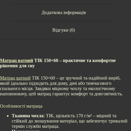
Додаткова інформація
Відгуки (0)
Матрац ватний
ТІК 150×60 – практичне та комфортне
рішення для сну
Матрац ватний
ТІК 150×60 – це зручний та надійний виріб,
який ідеально підходить для дому, дачі або тимчасового
спального місця. Завдяки міцному чохлу та екологічному
наповнювачу, цей матрац гарантує комфорт та довговічність.
Особливості матраца
Тканина чохла
: ТІК, щільність 170 г/м² – міцний та
стійкий до зношування матеріал, що забезпечує тривалий
термін служби матраца.