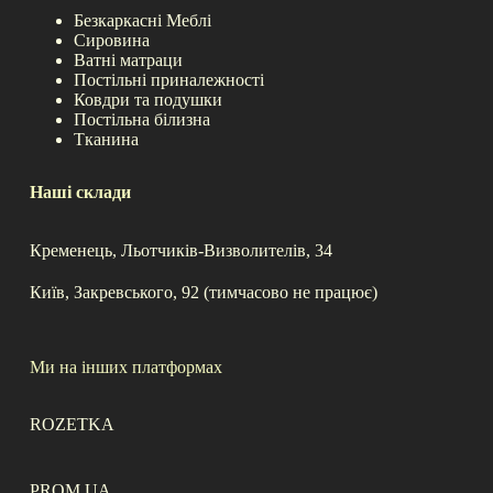
Безкаркасні Меблі
Сировина
Ватні матраци
Постільні приналежності
Ковдри та подушки
Постільна білизна
Тканина
Наші склади
Кременець, Льотчиків-Визволителів, 34
Київ, Закревського, 92 (тимчасово не працює)
Ми на інших платформах
ROZETKA
PROM.UA