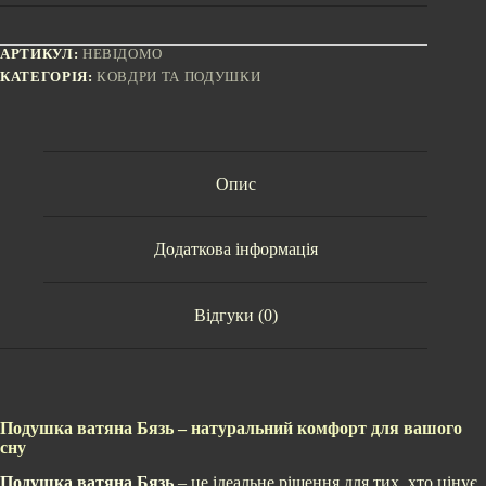
АРТИКУЛ:
НЕВІДОМО
КАТЕГОРІЯ:
КОВДРИ ТА ПОДУШКИ
Опис
Додаткова інформація
Відгуки (0)
Подушка ватяна Бязь – натуральний комфорт для вашого
сну
Подушка ватяна Бязь
– це ідеальне рішення для тих, хто цінує