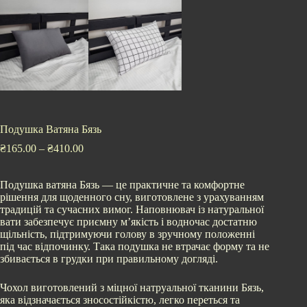
Подушка Ватяна Бязь
₴
165.00
–
₴
410.00
Подушка ватяна Бязь — це практичне та комфортне
рішення для щоденного сну, виготовлене з урахуванням
традицій та сучасних вимог. Наповнювач із натуральної
вати забезпечує приємну м’якість і водночас достатню
щільність, підтримуючи голову в зручному положенні
під час відпочинку. Така подушка не втрачає форму та не
збивається в грудки при правильному догляді.
Чохол виготовлений з міцної натруальної тканини Бязь,
яка відзначається зносостійкістю, легко переться та