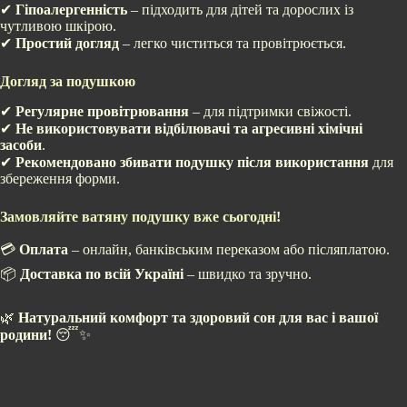
✔
Гіпоалергенність
– підходить для дітей та дорослих із
чутливою шкірою.
✔
Простий догляд
– легко чиститься та провітрюється.
Догляд за подушкою
✔
Регулярне провітрювання
– для підтримки свіжості.
✔
Не використовувати відбілювачі та агресивні хімічні
засоби
.
✔
Рекомендовано збивати подушку після використання
для
збереження форми.
Замовляйте ватяну подушку вже сьогодні!
💳
Оплата
– онлайн, банківським переказом або післяплатою.
📦
Доставка по всій Україні
– швидко та зручно.
🌿
Натуральний комфорт та здоровий сон для вас і вашої
родини!
😴✨