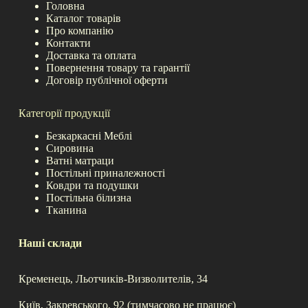
Головна
Каталог товарів
Про компанію
Контакти
Доставка та оплата
Повернення товару та гарантії
Договір публічної оферти
Категорії продукції
Безкаркасні Меблі
Сировина
Ватні матраци
Постільні приналежності
Ковдри та подушки
Постільна білизна
Тканина
Наші склади
Кременець, Льотчиків-Визволителів, 34
Київ, Закревського, 92 (тимчасово не працює)