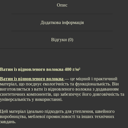
Опис
Додаткова інформація
Відгуки (0)
Ватин із відновленого волокна 400 г/м²
Ватин із відновленого волокна
— це міцний і практичний
матеріал, що поєднує екологічність та функціональність. Він
виготовляється з вати із відновленого волокна з додаванням
синтетичних компонентів, що забезпечує його довговічність та
універсальність у використанні.
Цей матеріал ідеально підходить для утеплення, швейного
виробництва, меблевої промисловості та інших технічних
завдань.