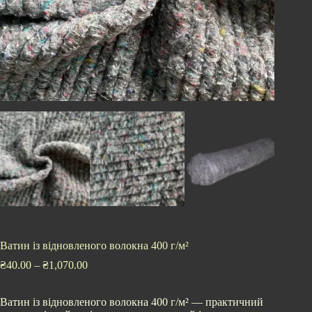
Ватин із відновленого волокна 400 г/м²
₴
40.00
–
₴
1,070.00
Ватин із відновленого волокна 400 г/м² — практичний