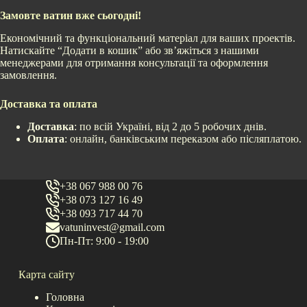
Замовте ватин вже сьогодні!
Економічний та функціональний матеріал для ваших проектів.
Натискайте “Додати в кошик” або зв’яжіться з нашими
менеджерами для отримання консультації та оформлення
замовлення.
Доставка та оплата
Доставка
: по всій Україні, від 2 до 5 робочих днів.
Оплата
: онлайн, банківським переказом або післяплатою.
+38 067 988 00 76
+38 073 127 16 49
+38 093 717 44 70
vatuninvest@gmail.com
Пн-Пт: 9:00 - 19:00
Карта сайту
Головна