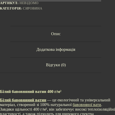
АРТИКУЛ:
НЕВІДОМО
КАТЕГОРІЯ:
СИРОВИНА
Опис
Додаткова інформація
Відгуки (0)
Білий бавовняний ватин 400 г/м²
Білий бавовняний ватин
— це екологічний та універсальний
матеріал, створений зі 100% натуральної
бавовняної вати
.
Завдяки щільності 400 г/м², він забезпечує високі теплоізоляційні
властивості, а також підходить для широкого спектра