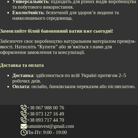
Універсальність
: підходить для різних видів виробництва
та побутового використання.
Екологічність
: безпечний для здоров’я людини та
навколишнього середовища.
Замовляйте білий бавовняний ватин вже сьогодні!
Забезпечте своє виробництво натуральним матеріалом преміум-
якості. Натисніть “Купити” або зв’яжіться з нами для
оформлення замовлення та консультації.
Доставка та оплата
Доставка
: здійснюється по всій Україні протягом 2–5
робочих днів.
Оплата
: онлайн, банківським переказом або післяплатою.
+38 067 988 00 76
+38 073 127 16 49
+38 093 717 44 70
vatuninvest@gmail.com
Пн-Пт: 9:00 - 19:00