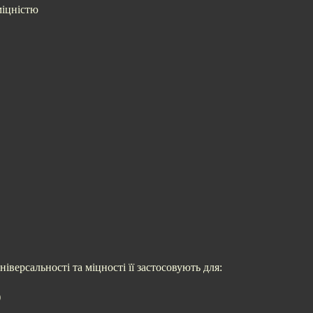
міцністю
іверсальності та міцності її застосовують для:
)