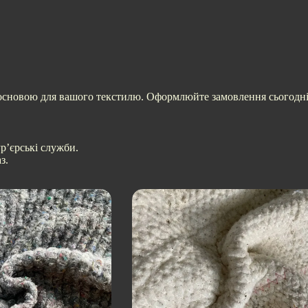
основою для вашого текстилю. Оформлюйте замовлення сьогодні т
ур’єрські служби.
з.