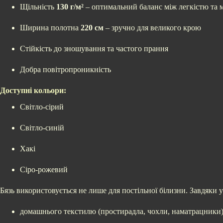
Щільність
130 г/м²
– оптимальний баланс між легкістю та 
Ширина полотна
220 см
– зручно для великого крою
Стійкість до зношування та частого прання
Добра повітропроникність
Доступні кольори:
Світло-сірий
Світло-синій
Хакі
Сіро-рожевий
Бязь використовується не лише для постільної білизни. Завдяки ун
домашнього текстилю (простирадла, чохли, наматрацники