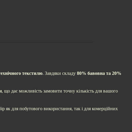
технічного текстилю
. Завдяки складу
80% бавовна та 20%
и
, що дає можливість замовити точну кількість для вашого
ір як для побутового використання, так і для комерційних