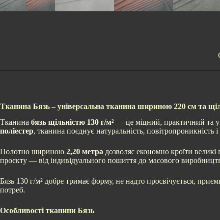
Тканина Бязь – універсальна тканина шириною 220 см та щіл
Тканина
бязь щільністю 130 г/м²
— це міцний, практичний та у
поліестер
, тканина поєднує натуральність, повітропроникність і
Полотно шириною
2,20 метра
дозволяє економно кроїти великі 
проєкту — від індивідуального пошиття до масового виробницт
Бязь 130 г/м² добре тримає форму, не надто просвічується, приє
потреб.
Особливості тканини Бязь