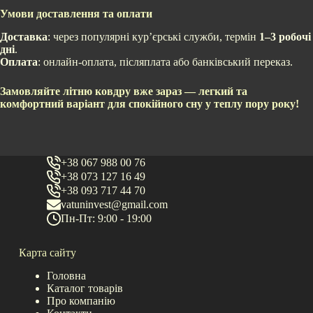
Умови доставлення та оплати
Доставка
: через популярні кур’єрські служби, термін
1–3 робочі
дні
.
Оплата
: онлайн-оплата, післяплата або банківський переказ.
Замовляйте літню ковдру вже зараз — легкий та
комфортний варіант для спокійного сну у теплу пору року!
+38 067 988 00 76
+38 073 127 16 49
+38 093 717 44 70
vatuninvest@gmail.com
Пн-Пт: 9:00 - 19:00
Карта сайту
Головна
Каталог товарів
Про компанію